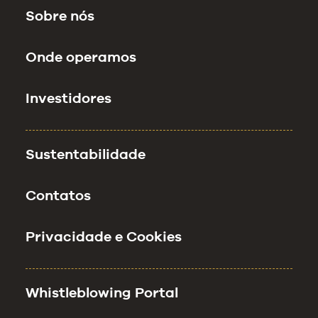
Sobre nós
Onde operamos
Investidores
Sustentabilidade
Contatos
Privacidade e Cookies
Whistleblowing Portal