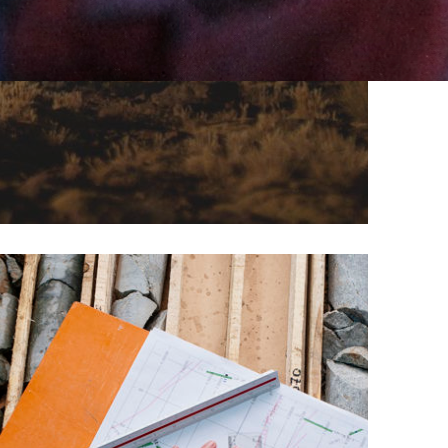
Where we operate