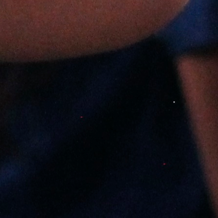
atorias