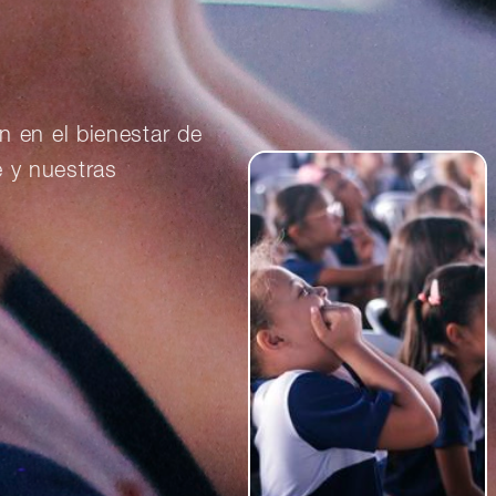
iones