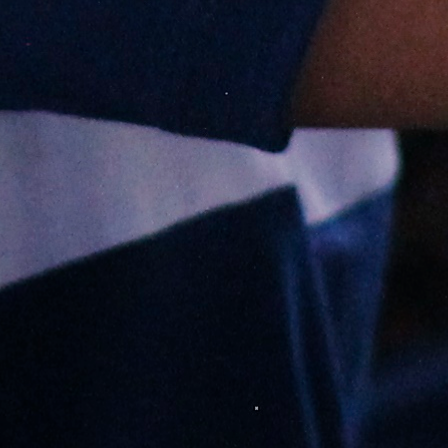
Acerca de nosotros
NOTICIAS REGULATORIAS
Noticias regul