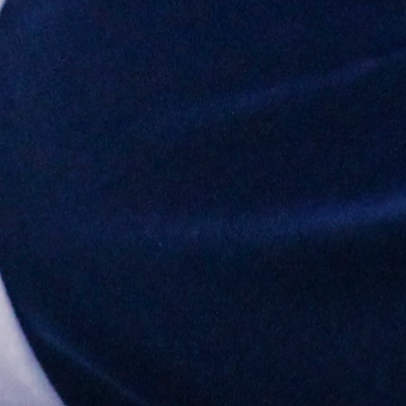
Somos una emp
centrada en la exp