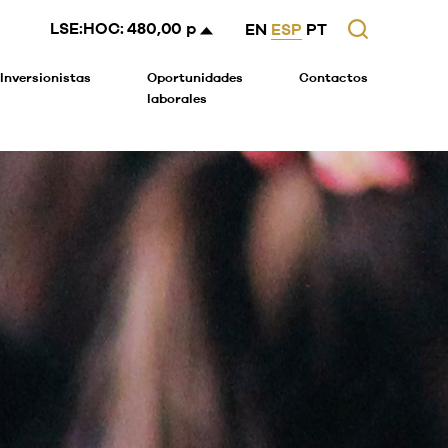
LSE:HOC:
480,00 p
EN
ESP
PT
Inversionistas
Oportunidades
Contactos
laborales