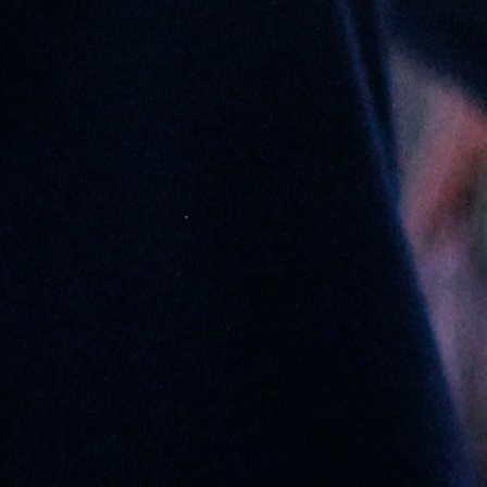
Play button