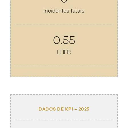
incidentes fatais
0.55
LTIFR
DADOS DE KPI – 2025