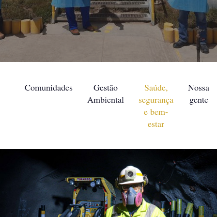
Comunidades
Gestão
Saúde,
Nossa
Ambiental
segurança
gente
e bem-
estar